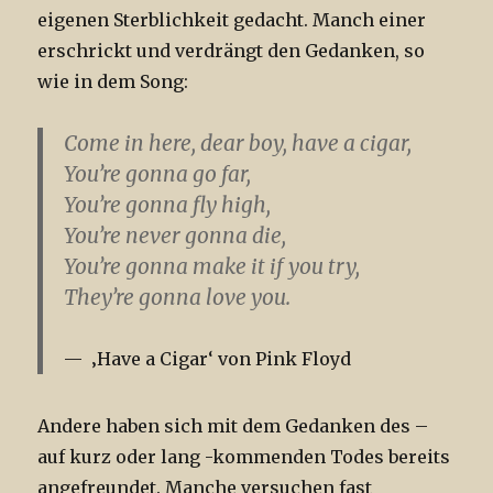
eigenen Sterblichkeit gedacht. Manch einer
erschrickt und verdrängt den Gedanken, so
wie in dem Song:
Come in here, dear boy,
have a cigar
,
You’re gonna go far,
You’re gonna fly high,
You’re never gonna die,
You’re gonna make it if you try,
They’re gonna love you.
‚Have a Cigar‘ von Pink Floyd
Andere haben sich mit dem Gedanken des –
auf kurz oder lang -kommenden Todes bereits
angefreundet. Manche versuchen fast